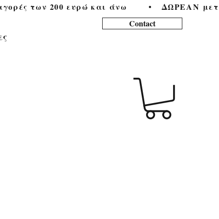
ορές των 200 ευρώ και άνω        •   
Contact
ες