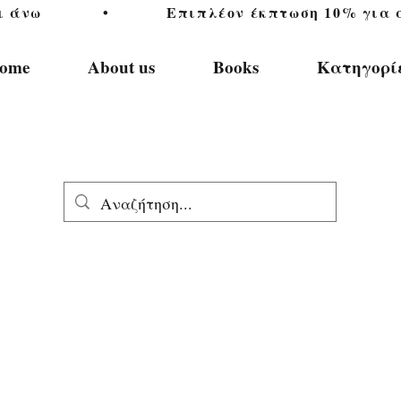
           •           Επιπλέον έκπτωση 10% για αγ
ome
About us
Books
Κατηγορί