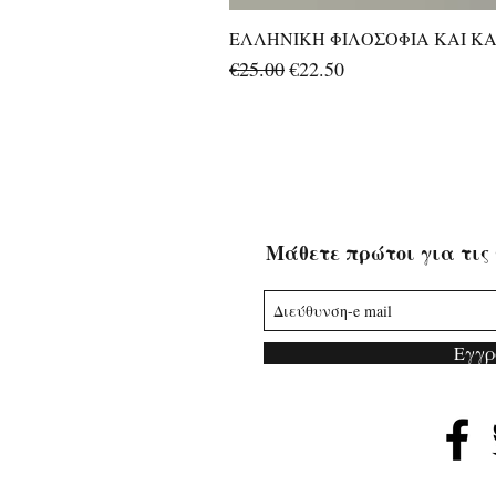
ΕΛΛΗΝΙΚΗ ΦΙΛΟΣΟΦΙΑ ΚΑΙ ΚΑΛ
Regular Price
Sale Price
€25.00
€22.50
Μάθετε πρώτοι για τις 
Εγγρ