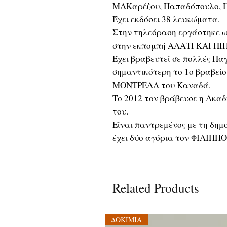
ΜΑΚαρέζου, Παπαδόπουλο, 
Έχει εκδόσει 38 λευκώματα.
Στην τηλεόραση εργάστηκε ω
στην εκπομπή ΑΛΑΤΙ ΚΑΙ ΠΙΠ
Έχει βραβευτεί σε πολλές Παγ
σημαντικότερη το 1ο βραβείο
ΜΟΝΤΡΕΑΛ του Καναδά.
Το 2012 τον βράβευσε η Ακαδ
του.
Είναι παντρεμένος με τη δ
έχει δύο αγόρια τον ΦΙΛΙΠΠ
Related Products
ΔΟΚΙΜΙΑ