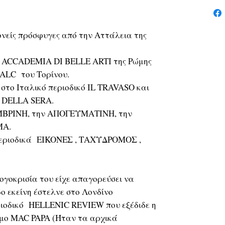
νείς πρόσφυγες από την Αττάλεια της
ν ACCADEMIA DI BELLE ARTI της Ρώμης
NALC του Τορίνου.
στο Ιταλικό περιοδικό IL TRAVASO και
 DELLA SERA.
ΜΒΡΙΝΗ, την ΑΠΟΓΕΥΜΑΤΙΝΗ, την
ΜΑ.
 περιοδικά EIKONEΣ , ΤΑΧΥΔΡΟΜΟΣ ,
λογοκρισία του είχε απαγορεύσει να
δο εκείνη έστελνε στο Λονδίνο
ριοδικό HELLENIC REVIEW που εξέδιδε η
μο MAC PAPA (Ήταν τα αρχικά