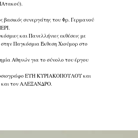
ΠΑτακού).
ς βασικός συνεργάτης του Φρ. Γερμανού
ΕΡΙ.
κόσμιες και Πανελλήνιες εκθέσεις με
 στην Παγκόσμια Έκθεση Χιούμορ στο
ημία Αθηνών για το σύνολο του έργου
ημοσιογράφο ΕΥΗ ΚΥΡΙΑΚΟΠΟΥΛΟΥ και
Ο και τον ΑΛΕΞΑΝΔΡΟ.