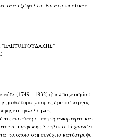
ς στα εξώφυλλα. Εσωτερικό άθικτο.
ΟΣ "ΕΛΕΥΘΕΡΟΥΔΑΚΗΣ"
Σ
Γκαίτε
(1749 – 1832) ήταν παγκοσμίου
ής, μυθιστοριογράφος, δραματουργός,
δίφης και φιλέλληνας.
πό τις πιο εύπορες στη Φρανκφούρτη και
ότητες μόρφωσης. Σε ηλικία 15 χρονών
α, τα οποία στη συνέχεια κατέστρεψε.