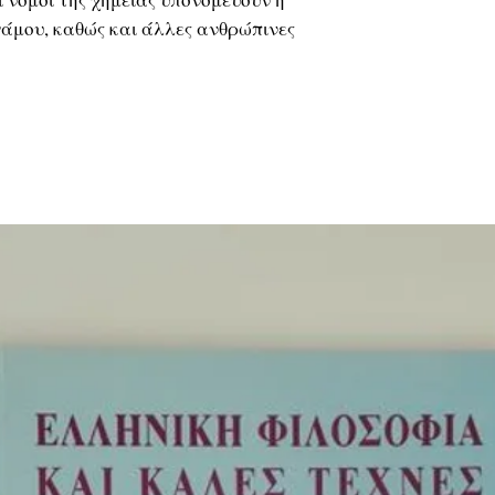
γάμου, καθώς και άλλες ανθρώπινες