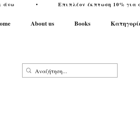
           •           Επιπλέον έκπτωση 10% για αγ
ome
About us
Books
Κατηγορί