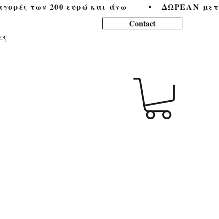
ορές των 200 ευρώ και άνω        •   
Contact
ες