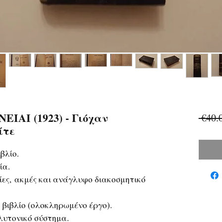
ΙΑΙ (1923) - Γιόχαν
 €40.
ίτε
βλίο.
ία.
ίες, ακμές και ανάγλυφο διακοσμητικό
α βιβλίο (ολοκληρωμένο έργο).
υτονικό σύστημα.