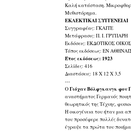
Καλή κατάσταση. Μικροφθορέ
Μυθιστόρημα.
ΕΚΛΕΚΤΙΚΑΙ ΣΥΓΓΕΝΕΙΑΙ
Συγγραφέας: ΓΚΑΙΤΕ
Μετάφρασις: Π. Ι. ΓΡΥΠΑΡΗ
Εκδόσεις: ΕΚΔΟΤΙΚΟΣ ΟΙΚ
Τόπος εκδόσεως: ΕΝ ΑΘΗΝΑΙ
Έτος εκδόσεως: 1923
Σελίδες: 416
Διαστάσεις: 18 Χ 12 Χ 3,5
---
Γιόχαν Βόλφγκανγκ φον 
Ο
αναστήματος Γερμανός ποιητ
θεωρητικός της Τέχνης, φυσιο
Η οικογένεια του ήταν μια α
του προσέφερε πολλές δυνατ
έγραψε τα πρώτα του ποιήματ