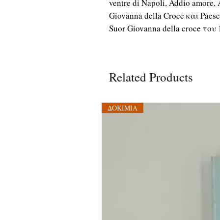
ventre di Napoli, Addio amore, A
Giovanna della Croce και Paes
Suor Giovanna della croce του 
Related Products
ΔΟΚΙΜΙΑ