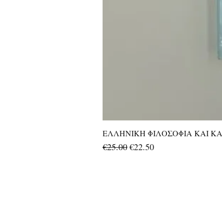
ΕΛΛΗΝΙΚΗ ΦΙΛΟΣΟΦΙΑ ΚΑΙ ΚΑΛ
Regular Price
Sale Price
€25.00
€22.50