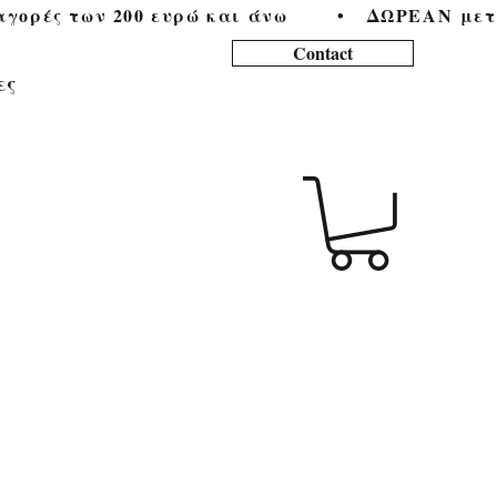
ορές των 200 ευρώ και άνω        •   
Contact
ες