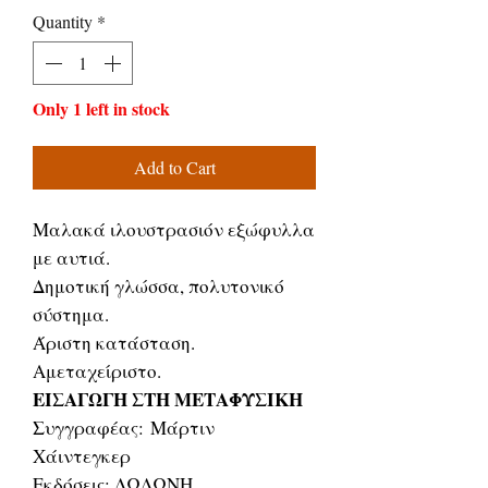
Quantity
*
Only 1 left in stock
Add to Cart
Μαλακά ιλουστρασιόν εξώφυλλα
με αυτιά.
Δημοτική γλώσσα, πολυτονικό
σύστημα.
Άριστη κατάσταση.
Αμεταχείριστο.
ΕΙΣΑΓΩΓΗ ΣΤΗ ΜΕΤΑΦΥΣΙΚΗ
Συγγραφέας: Μάρτιν
Χάιντεγκερ
Εκδόσεις: ΔΩΔΩΝΗ