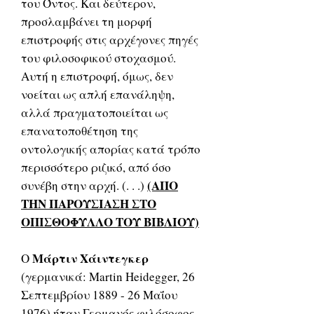
του Όντος. Και δεύτερον,
προσλαμβάνει τη μορφή
επιστροφής στις αρχέγονες πηγές
του φιλοσοφικού στοχασμού.
Αυτή η επιστροφή, όμως, δεν
νοείται ως απλή επανάληψη,
αλλά πραγματοποιείται ως
επανατοποθέτηση της
οντολογικής απορίας κατά τρόπο
περισσότερο ριζικό, από όσο
(ΑΠΟ
συνέβη στην αρχή. (. . .)
ΤΗΝ ΠΑΡΟΥΣΙΑΣΗ ΣΤΟ
ΟΠΙΣΘΟΦΥΛΛΟ ΤΟΥ ΒΙΒΛΙΟΥ)
Μάρτιν Χάιντεγκερ
Ο
(γερμανικά: Martin Heidegger, 26
Σεπτεμβρίου 1889 - 26 Μαΐου
1976) ήταν Γερμανός φιλόσοφος.