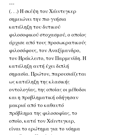
---
(. . .) Η σκέψη του Χάιντεγκερ
σημειώνει την πιο γνήσια
κατάληξη του δυτικού
φιλοσοφικού στοχασμού, ο οποίος
άρχισε από τους προσωκρατικούς
φιλοσόφους, τον Αναξίμανδρο,
τον Ηράκλειτο, τον Παρμενίδη. Η
κατάληξη αυτή έχει διπλή
σημασία. Πρώτον, παρουσιάζεται
ως κατάληξη της κλασικής
οντολογίας, της οποίας οι μέθοδοι
και η προβληματική οδήγησαν
μακριά από το καθαυτό
πρόβλημα της φιλοσοφίας, το
οποίο, κατά τον Χάιντεγκερ,
είναι το ερώτημα για το νόημα