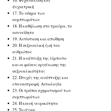
16. Φυχανάλυση και
ψυχιατρική
17. Το νόημα των
συμπτωμάτων
18. Η καθήλωση στο τραύμα, το
ασυνείδητο
19. Αντίσταση και απώθηση
20. Η σεξουαλική ζωή του
ανθρώπου
21. Η ανάπτυξη της λίμπιντο
και οι φάσεις οργάνωσης της
σεξουαλικότητας
22. Πτυχές της ανάπτυξης και
επαναστροφή. Αιτιολογία
23. Οι τρόποι σχηματισμού των
συμπτωμάτων
24. Η κοινή νευρικότητα
25. Το άγχος