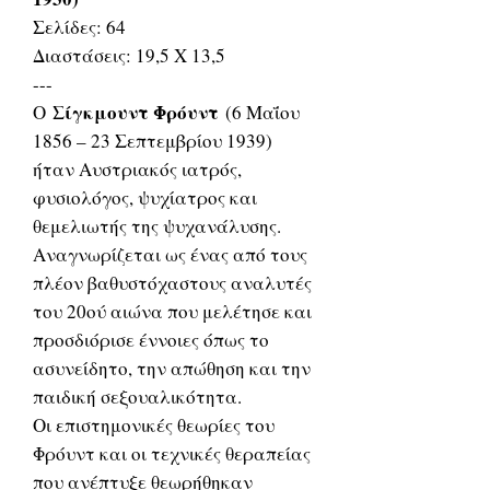
Σελίδες: 64
Διαστάσεις: 19,5 Χ 13,5
---
Σίγκμουντ Φρόυντ
Ο
(6 Μαΐου
1856 – 23 Σεπτεμβρίου 1939)
ήταν Αυστριακός ιατρός,
φυσιολόγος, ψυχίατρος και
θεμελιωτής της ψυχανάλυσης.
Αναγνωρίζεται ως ένας από τους
πλέον βαθυστόχαστους αναλυτές
του 20ού αιώνα που μελέτησε και
προσδιόρισε έννοιες όπως το
ασυνείδητο, την απώθηση και την
παιδική σεξουαλικότητα.
Οι επιστημονικές θεωρίες του
Φρόυντ και οι τεχνικές θεραπείας
που ανέπτυξε θεωρήθηκαν