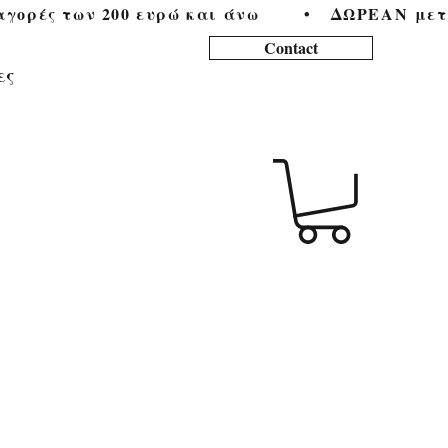
ορές των 200 ευρώ και άνω        •   
Contact
ες