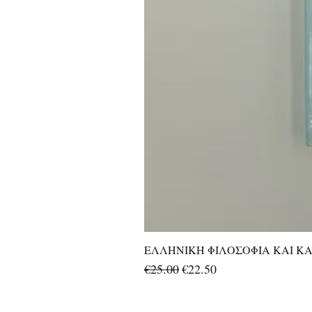
ΕΛΛΗΝΙΚΗ ΦΙΛΟΣΟΦΙΑ ΚΑΙ ΚΑΛ
Regular Price
Sale Price
€25.00
€22.50