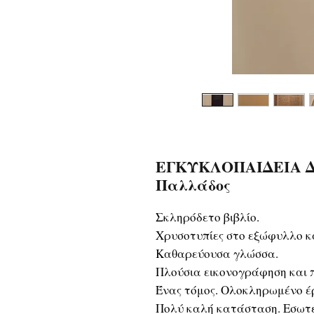
ΕΓΚΥΚΛΟΠΑΙΔΕΙΑ ΔΙ
Παλλάδος
Σκληρόδετο βιβλίο.
Χρυσοτυπίες στο εξώφυλλο κα
Καθαρεύουσα γλώσσα.
Πλούσια εικονογράφηση και π
Ένας τόμος. Ολοκληρωμένο έ
Πολύ καλή κατάσταση. Εσωτε