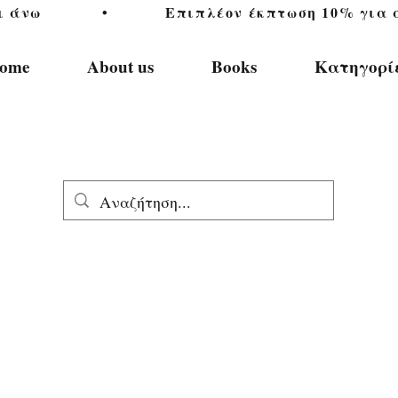
           •           Επιπλέον έκπτωση 10% για αγ
ome
About us
Books
Κατηγορί