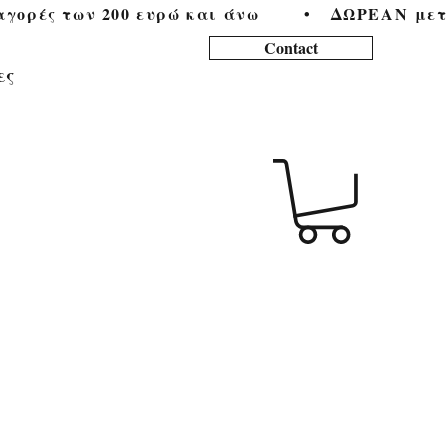
ορές των 200 ευρώ και άνω        •   
Contact
ες