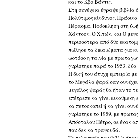
και το Κβο Βάντις.
Στη συνέχεια έγραψε βιβλία 
Πολύτιμος κίνδυνος, Πράσιν
Πέρασμα, Πρόσκληση στη ζωή,
Χάντσον, Ο Χιτών, και Ο μεγ
περισσότερα από δύο εκατομ
πώλησε τα δικαιώματα για κ
ωστόσο η ταινία με πρωταγω
γυρίστηκε παρά το 1953, δύο
Η δική του άτυχη εμπειρία μ
το Μεγάλο ψαρά σαν συνέχεια
μεγάλος ψαράς θα ήταν το τε
επέτρεπε να γίνει κινούμενη 
να πετσοκοπεί ή να γίνει συν
γυρίστηκε το 1959, με πρωτα
Απόστολου Πέτρο, σε έναν απ
που δεν να τραγουδά.
Το τελευταίο του βιβλίο ήτα