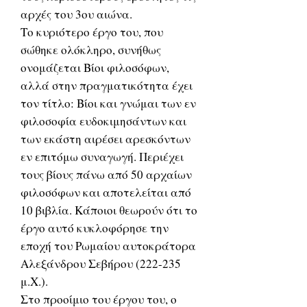
αρχές του 3ου αιώνα.
Το κυριότερο έργο του, που
σώθηκε ολόκληρο, συνήθως
ονομάζεται Βίοι φιλοσόφων,
αλλά στην πραγματικότητα έχει
τον τίτλο: Βίοι και γνώμαι των εν
φιλοσοφία ευδοκιμησάντων και
των εκάστη αιρέσει αρεσκόντων
εν επιτόμω συναγωγή. Περιέχει
τους βίους πάνω από 50 αρχαίων
φιλοσόφων και αποτελείται από
10 βιβλία. Κάποιοι θεωρούν ότι το
έργο αυτό κυκλοφόρησε την
εποχή του Ρωμαίου αυτοκράτορα
Αλεξάνδρου Σεβήρου (222-235
μ.Χ.).
Στο προοίμιο του έργου του, ο