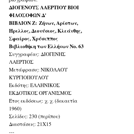
ΔΙΟΓΕΝΟΥΣ ΛΑΕΡΤΙΟΥ ΒΙΟΙ
ΦΙΛΟΣΟΦΩΝ Δ'
ΒΙΒΛΙΟΝ Ζ: Ζήνων, Αρίστων,
Ήριλλος, Διονύσιος, Κλεάνθης,
Σφαίρος, Χρύσιππος
Βιβλιοθήκη των Ελλήνων Νο. 63
Συγγραφέας: ΔΙΟΓΕΝΗΣ
ΛΑΕΡΤΙΟΣ
Μετάφρασις: ΝΙΚΟΛΑΟΥ
ΚΥΡΓΙΟΠΟΥΛΟΥ
Εκδότης: ΕΛΛΗΝΙΚΟΣ
ΕΚΔΟΤΙΚΟΣ ΟΡΓΑΝΙΣΜΟΣ
Έτος εκδόσεως: χ. χ. (δεκαετία
1960)
Σελίδες: 230 (περίπου)
Διαστάσεις: 21Χ15
---