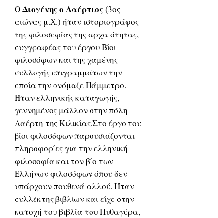
Διογένης ο Λαέρτιος
Ο
(3ος
αιώνας μ.Χ.) ήταν ιστοριογράφος
της φιλοσοφίας της αρχαιότητας,
συγγραφέας του έργου Βίοι
φιλοσόφων και της χαμένης
συλλογής επιγραμμάτων την
οποία την ονόμαζε Πάμμετρο.
Ήταν ελληνικής καταγωγής,
γεννημένος μάλλον στην πόλη
Λαέρτη της Κιλικίας.Στο έργο του
βίοι φιλοσόφων παρουσιάζονται
πληροφορίες για την ελληνική
φιλοσοφία και τον βίο των
Ελλήνων φιλοσόφων όπου δεν
υπάρχουν πουθενά αλλού. Ήταν
συλλέκτης βιβλίων και είχε στην
κατοχή του βιβλία του Πυθαγόρα,