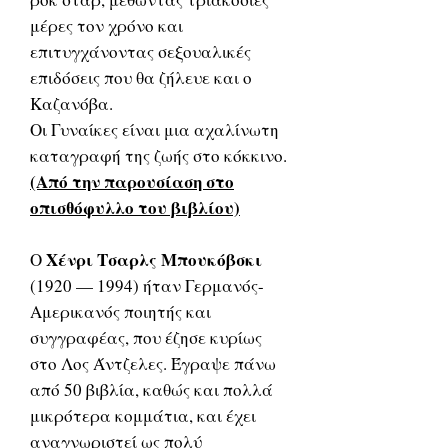
μέρες τον χρόνο και
επιτυγχάνοντας σεξουαλικές
επιδόσεις που θα ζήλευε και ο
Καζανόβα.
Οι Γυναίκες είναι μια αχαλίνωτη
καταγραφή της ζωής στο κόκκινο.
(Από την παρουσίαση στο
οπισθόφυλλο του βιβλίου)
Χένρι Τσαρλς Μπουκόβσκι
Ο
(1920 — 1994) ήταν Γερμανός-
Αμερικανός ποιητής και
συγγραφέας, που έζησε κυρίως
στο Λος Άντζελες. Έγραψε πάνω
από 50 βιβλία, καθώς και πολλά
μικρότερα κομμάτια, και έχει
αναγνωριστεί ως πολύ