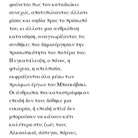
φαίνεται πως τον καταδιώκει
συνεχώς, αποτυπώνοντας άλλοτε
μίσος και αηδία προς το πρόσωπό
του, κι άλλοτε μια ανθρώπινη
κατανόηση, αναγνωρίζοντας τις
συνθήκες που δημιούργησαν την
προσωπικότητα του πατέρα του.
Η εγκατάλειψη, ο πόνος, η
φτώχεια, η απελπισία,
εκφράζονται όλα μέσω των
πρώιμων έργων του Μπουκόβσκι.
Οι άνθρωποι που καταστράφηκαν
επειδή δεν τους δόθηκε μια
ευκαιρία, ή επειδή απλά δεν
μπορούσαν να κάνουν κάτι
καλύτερο στις ζωές τους.
Αλκοολικοί, άστεγοι, πόρνες,