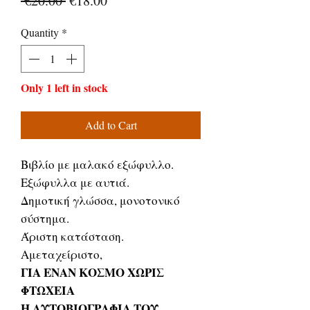
 €20.00 
€18.00
Price
Price
Quantity
*
Only 1 left in stock
Add to Cart
Βιβλίο με μαλακό εξώφυλλο.
Εξώφυλλα με αυτιά.
Δημοτική γλώσσα, μονοτονικό
σύστημα.
Άριστη κατάσταση.
Αμεταχείριστο,
ΓΙΑ ΕΝΑΝ ΚΟΣΜΟ ΧΩΡΙΣ
ΦΤΩΧΕΙΑ
Η ΑΥΤΟΒΙΟΓΡΑΦΙΑ ΤΟΥ