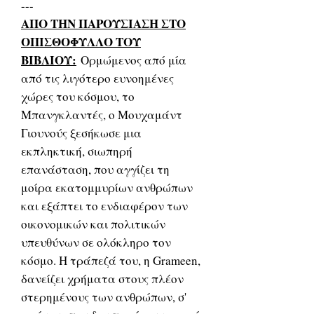
---
ΑΠΟ ΤΗΝ ΠΑΡΟΥΣΙΑΣΗ ΣΤΟ
ΟΠΙΣΘΟΦΥΛΛΟ ΤΟΥ
ΒΙΒΛΙΟΥ:
Ορμώμενος από μία
από τις λιγότερο ευνοημένες
χώρες του κόσμου, το
Μπανγκλαντές, ο Μουχαμάντ
Γιουνούς ξεσήκωσε μια
εκπληκτική, σιωπηρή
επανάσταση, που αγγίζει τη
μοίρα εκατομμυρίων ανθρώπων
και εξάπτει το ενδιαφέρον των
οικονομικών και πολιτικών
υπευθύνων σε ολόκληρο τον
κόσμο. Η τράπεζά του, η Grameen,
δανείζει χρήματα στους πλέον
στερημένους των ανθρώπων, σ'