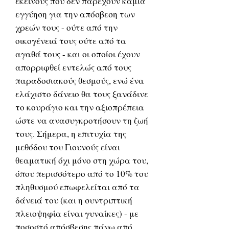
εκείνους που δεν παρέχουν καμιά
εγγύηση για την απόσβεση των
χρεών τους - ούτε από την
οικογένειά τους ούτε από τα
αγαθά τους - και οι οποίοι έχουν
απορριφθεί εντελώς από τους
παραδοσιακούς θεσμούς, ενώ ένα
ελάχιστο δάνειο θα τους ξανάδινε
το κουράγιο και την αξιοπρέπεια
ώστε να ανασυγκροτήσουν τη ζωή
τους. Σήμερα, η επιτυχία της
μεθόδου του Γιουνούς είναι
θεαματική όχι μόνο στη χώρα του,
όπου περισσότερο από το 10% του
πληθυσμού επωφελείται από τα
δάνειά του (και η συντριπτική
πλειοψηφία είναι γυναίκες) - με
ποσοστό απόσβεσης πάνω από