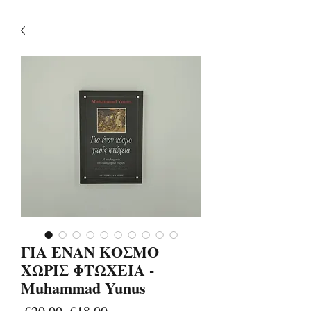
ΓΙΑ ΕΝΑΝ ΚΟΣΜΟ
ΧΩΡΙΣ ΦΤΩΧΕΙΑ -
Muhammad Yunus
Regular
Sale