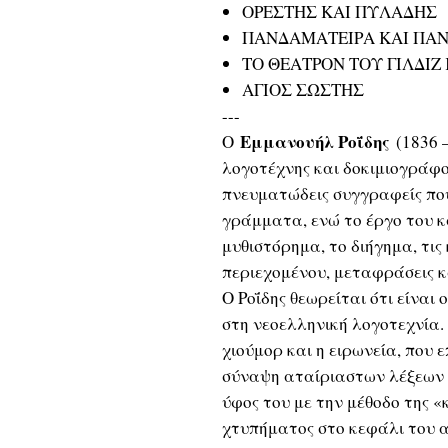
ΟΡΕΣΤΗΣ ΚΑΙ ΠΥΛΑΔΗΣ
ΠΑΝΔΑΜΑΤΕΙΡΑ ΚΑΙ ΠΑ
ΤΟ ΘΕΑΤΡΟΝ ΤΟΥ ΓΙΛΔΙΖ
ΑΓΙΟΣ ΣΩΣΤΗΣ
---
Εμμανουήλ Ροΐδης
Ο
(1836 
λογοτέχνης και δοκιμιογράφο
πνευματώδεις συγγραφείς πο
γράμματα, ενώ το έργο του κ
μυθιστόρημα, το διήγημα, τις 
περιεχομένου, μεταφράσεις 
Ο Ροΐδης θεωρείται ότι είναι
στη νεοελληνική λογοτεχνία. 
χιούμορ και η ειρωνεία, που
σύναψη αταίριαστων λέξεων κα
ύφος του με την μέθοδο της 
χτυπήματος στο κεφάλι του 