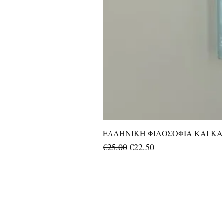
ΕΛΛΗΝΙΚΗ ΦΙΛΟΣΟΦΙΑ ΚΑΙ ΚΑΛ
Regular Price
Sale Price
€25.00
€22.50