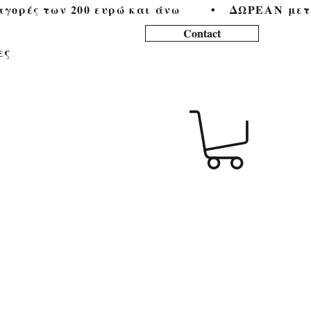
ορές των 200 ευρώ και άνω        •   
Contact
ες