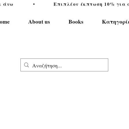
           •           Επιπλέον έκπτωση 10% για αγ
ome
About us
Books
Κατηγορί