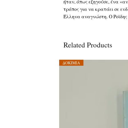
ήταν, όπως εξηγούσε, ένα «α
τρόπος για να κρατάει σε εν
Έλληνα αναγνώστη. Ο Ροϊδης 
Related Products
ΔΟΚΙΜΙΑ