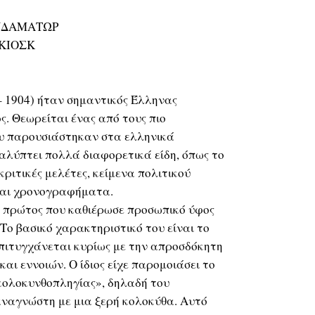
ΝΔΑΜΑΤΩΡ
 ΚΙΟΣΚ
– 1904) ήταν σημαντικός Έλληνας
ς. Θεωρείται ένας από τους πιο
υ παρουσιάστηκαν στα ελληνικά
αλύπτει πολλά διαφορετικά είδη, όπως το
κριτικές μελέτες, κείμενα πολιτικού
και χρονογραφήματα.
 ο πρώτος που καθιέρωσε προσωπικό ύφος
Το βασικό χαρακτηριστικό του είναι το
 επιτυγχάνεται κυρίως με την απροσδόκητη
ι εννοιών. Ο ίδιος είχε παρομοιάσει το
«κολοκυνθοπληγίας», δηλαδή του
αναγνώστη με μια ξερή κολοκύθα. Αυτό