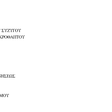
Υ ΣΥΖΥΓΟΥ
ΕΚΡΟΘΑΠΤΟΥ
ΙΝΗΣΕΩΣ
ΣΜΟΥ