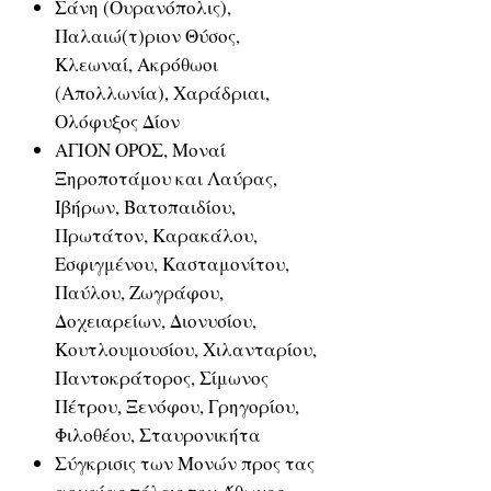
Σάνη (Ουρανόπολις),
Παλαιώ(τ)ριον Θύσος,
Κλεωναί, Ακρόθωοι
(Απολλωνία), Χαράδριαι,
Ολόφυξος Δίον
ΑΓΙΟΝ ΟΡΟΣ, Μοναί
Ξηροποτάμου και Λαύρας,
Ιβήρων, Βατοπαιδίου,
Πρωτάτον, Καρακάλου,
Εσφιγμένου, Κασταμονίτου,
Παύλου, Ζωγράφου,
Δοχειαρείων, Διονυσίου,
Κουτλουμουσίου, Χιλανταρίου,
Παντοκράτορος, Σίμωνος
Πέτρου, Ξενόφου, Γρηγορίου,
Φιλοθέου, Σταυρονικήτα
Σύγκρισις των Μονών προς τας