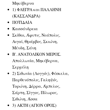
Μηκύβερνα
1) ΦΛΕΓΡΑ και ΠΑΛΛΗΝΗ
(ΚΑΣΣΑΝΔΡΑ)
ΠΟΤΙΔΑΙΑ
Κασσάνδρεια
Σκίθαι, Άφυτις, Νεάπολις,
Αιγαί, Θράμβος, Σκιώνη,
Μένδη, Σάνη
Β'. ΑΝΑΤΟΛΙΚΟΝ ΜΕΡΟΣ.
Απολλωνία, Μηκύβερνα,
Σερμύλη
2) Σιθωνία (Λογγός), Φύσκελα,
Παρθενόπολις, Γαληψός,
Τορώνη, Δέρρα, Άμπελος,
Σάρτη, Σίγγος, Πίλωρος,
Σιθώνη, Άσσα
3) ΑΚΤΗ (ΑΓΙΟΝ ΟΡΟΣ)