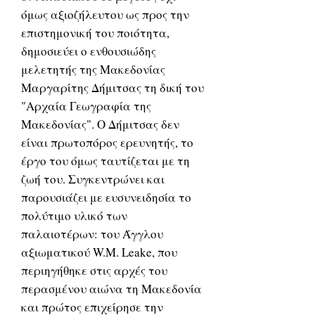
όμως αξιοζήλευτου ως προς την
επιστημονική του ποιότητα,
δημοσιεύει ο ενθουσιώδης
μελετητής της Μακεδονίας
Μαργαρίτης Δήμιτσας τη δική του
"Αρχαία Γεωγραφία της
Μακεδονίας". Ο Δήμιτσας δεν
είναι πρωτοπόρος ερευνητής, το
έργο του όμως ταυτίζεται με τη
ζωή του. Συγκεντρώνει και
παρουσιάζει με ευσυνειδησία το
πολύτιμο υλικό των
παλαιοτέρων: του Άγγλου
αξιωματικού W.M. Leake, που
περιηγήθηκε στις αρχές του
περασμένου αιώνα τη Μακεδονία
και πρώτος επιχείρησε την