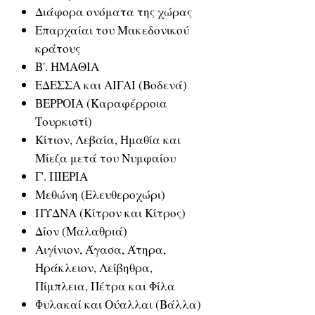
Διάφορα ονόματα της χώρας
Επαρχαίαι του Μακεδονικού
κράτους
Β'. ΗΜΑΘΙΑ
ΕΔΕΣΣΑ και ΑΙΓΑΙ (Βοδενά)
ΒΕΡΡΟΙΑ (Καραφέρροια
Τουρκιστί)
Κίτιον, Λεβαία, Ημαθία και
Μίεζα μετά του Νυμφαίου
Γ'. ΠΙΕΡΙΑ
Μεθώνη (Ελευθεροχώρι)
ΠΥΔΝΑ (Κίτρον και Κίτρος)
Δίον (Μαλαθριά)
Αιγίνιον, Άγασα, Άτηρα,
Ηράκλειον, Λείβηθρα,
Πίμπλεια, Πέτρα και Φίλα
Φυλακαί και Ούαλλαι (Βάλλα)