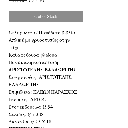
 €25.00 
€22.50
Price
Price
Out of Stock
Σκληρόδετο / Πανόδετο βιβλίο.
Απλικέ με χρυσοτυπίες στην
ράχη.
Καθαρεύουσα γλώσσα.
Πολύ καλή κατάσταση.
ΑΡΙΣΤΟΤΕΛΗΣ ΒΑΛΑΩΡΙΤΗΣ
Συγγραφέας: ΑΡΙΣΤΟΤΕΛΗΣ
ΒΑΛΑΩΡΙΤΗΣ
Επιμέλεια: ΚΛΕΩΝ ΠΑΡΑΣΧΟΣ
Εκδόσεις: ΑΕΤΟΣ
Έτος εκδόσεως: 1954
Σελίδες: ξ' + 308
Διαστάσεις: 25 Χ 18