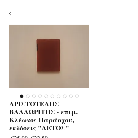
ΑΡΙΣΤΟΤΕΛΗΣ
ΒΑΛΑΩΡΙΤΗΣ - επιμ.
Κλέωνος Παράσχου,
εκδόσεις "ΑΕΤΟΣ"
Regular
Sale