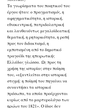
Τα γνωρίσματα του ποιητικού του
έργου ήταν: ο πραγματισμός, η
αφηγηματικότητα, η ιστορική,
εθνοκεντρική, πατριδολατρική
και λανθανόντως μεγαλοϊδεατική
θεματική, η ρητορικότητα, η ροπή
προς τον διδακτισμό, η
εμποτισμένη από το δημοτικό
τραγούδι της ηπειρωτικής
Ελλάδας γλώσσα. Ως προς τη
χρήση της ιστορίας στην ποίηση
του, «εξαντλείται στην ιστορική
στιγμή: η ποίησή του πηγαίνει να
συναντήσει τα ιστορικά
πρόσωπα, τα οποία προέρχονται
κυρίως από το μαρτυρολόγιο των
ηρώων του 1821». Ο ίδιος δεν