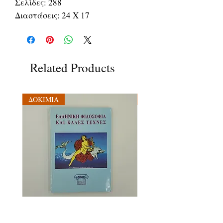
Σελίδες: 288
Διαστάσεις: 24 Χ 17
Related Products
ΔΟΚΙΜΙΑ
ΔΟΚΙΜΙΑ
ΕΛΛΗΝΙΚΗ ΦΙΛΟΣΟΦΙΑ ΚΑΙ
ΦΙΛΟΣΟΦΙΑ ΚΑΙ ΟΙΚΟΛ