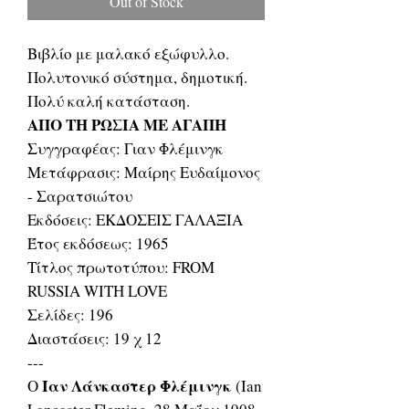
Out of Stock
Βιβλίο με μαλακό εξώφυλλο.
Πολυτονικό σύστημα, δημοτική.
Πολύ καλή κατάσταση.
ΑΠΟ ΤΗ ΡΩΣΙΑ ΜΕ ΑΓΑΠΗ
Συγγραφέας: Γιαν Φλέμινγκ
Μετάφρασις: Μαίρης Ευδαίμονος
- Σαρατσιώτου
Εκδόσεις: ΕΚΔΟΣΕΙΣ ΓΑΛΑΞΙΑ
Έτος εκδόσεως: 1965
Τίτλος πρωτοτύπου: FROM
RUSSIA WITH LOVE
Σελίδες: 196
Διαστάσεις: 19 χ 12
---
Ίαν Λάνκαστερ Φλέμινγκ
Ο
(Ian