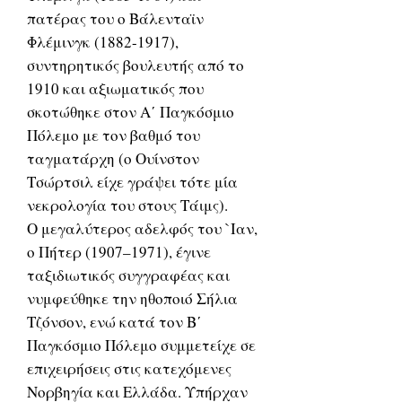
πατέρας του ο Βάλενταϊν
Φλέμινγκ (1882-1917),
συντηρητικός βουλευτής από το
1910 και αξιωματικός που
σκοτώθηκε στον Α΄ Παγκόσμιο
Πόλεμο με τον βαθμό του
ταγματάρχη (ο Ουίνστον
Τσώρτσιλ είχε γράψει τότε μία
νεκρολογία του στους Τάιμς).
Ο μεγαλύτερος αδελφός του `Ιαν,
ο Πήτερ (1907–1971), έγινε
ταξιδιωτικός συγγραφέας και
νυμφεύθηκε την ηθοποιό Σήλια
Τζόνσον, ενώ κατά τον Β΄
Παγκόσμιο Πόλεμο συμμετείχε σε
επιχειρήσεις στις κατεχόμενες
Νορβηγία και Ελλάδα. Υπήρχαν