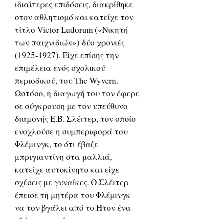
ιδιαίτερες επιδόσεις, διακρίθηκε
στον αθλητισμό και κατείχε τον
τίτλο Victor Ludorum («Νικητή
των παιχνιδιών») δύο χρονιές
(1925-1927). Είχε επίσης την
επιμέλεια ενός σχολικού
περιοδικού, του The Wyvern.
Ωστόσο, η διαγωγή του τον έφερε
σε σύγκρουση με τον υπεύθυνο
διαμονής E.Β. Σλέιτερ, τον οποίο
ενοχλούσε η συμπεριφορά του
Φλέμινγκ, το ότι έβαζε
μπριγιαντίνη στα μαλλιά,
κατείχε αυτοκίνητο και είχε
σχέσεις με γυναίκες. Ο Σλέιτερ
έπεισε τη μητέρα του Φλέμινγκ
να τον βγάλει από το Ήτον ένα