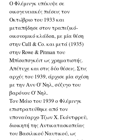
Ο Φλέμινγκ υπέκυψε σε
οικογενειακές πιέσεις τον
Οκτώβριο του 1933 και
μεταπήδησε στον τραπεζικό-
οικονομικό κλάδοn, με μία θέση
στην Cull & Co. και μετά (1935)
στην Rowe & Pitman του
Μπίσοπσγκέιτ ως χρηματιστής.
Απέτυχε και στις δύο θέσεις. Στις
αρχές του 1939, άρχισε μία σχέση
με την Ανν Ο' Νηλ, σύζυγο του
βαρόνου Ο' Νηλ.
Τον Μάιο του 1939 ο Φλέμινγκ
επιστρατεύθηκε από τον
υποναύαρχο Τζων Χ. Γκόντφρεϋ,
διοικητή της Αντικατασκοπείας
του Βασιλικού Ναυτικού, ως