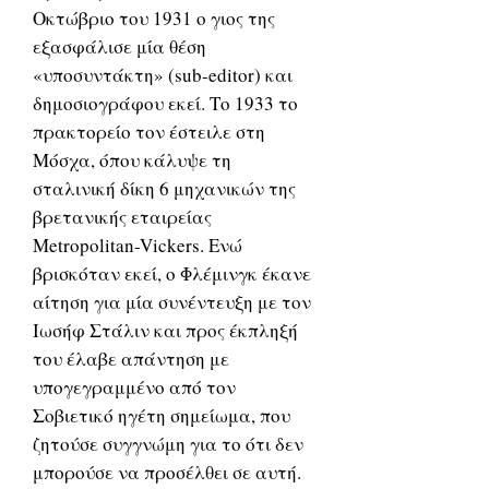
Οκτώβριο του 1931 ο γιος της
εξασφάλισε μία θέση
«υποσυντάκτη» (sub-editor) και
δημοσιογράφου εκεί. Το 1933 το
πρακτορείο τον έστειλε στη
Μόσχα, όπου κάλυψε τη
σταλινική δίκη 6 μηχανικών της
βρετανικής εταιρείας
Metropolitan-Vickers. Ενώ
βρισκόταν εκεί, ο Φλέμινγκ έκανε
αίτηση για μία συνέντευξη με τον
Ιωσήφ Στάλιν και προς έκπληξή
του έλαβε απάντηση με
υπογεγραμμένο από τον
Σοβιετικό ηγέτη σημείωμα, που
ζητούσε συγγνώμη για το ότι δεν
μπορούσε να προσέλθει σε αυτή.