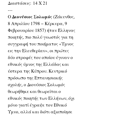
Διαστάσεις: 14 X 21
---
Διονύσιος Σολωμός
Ο
(Ζάκυνθος,
8 Απριλίου 1798 − Κέρκυρα, 9
Φεβρουαρίου 1857) ήταν Έλληνας
ποιητής, πιο πολύ γνωστός για τη
συγγραφή του ποιήματος «Ύμνος
εις την Ελευθερίαν», οι πρώτες
δύο στροφές του οποίου έγιναν ο
εθνικός ύμνος της Ελλάδας και
ύστερα της Κύπρου. Κεντρικό
πρόσωπο της Επτανησιακής
σχολής, ο Διονύσιος Σολωμός
θεωρήθηκε και θεωρείται ο
εθνικός ποιητής των Ελλήνων, όχι
μόνο γιατί έγραψε τον Εθνικό
Ύμνο, αλλά και διότι αξιοποίησε