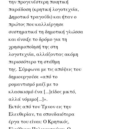
την προγενέστερη ποιητική
παράδοση (κρητική λογοτεχνία,
Δημοτικό τραγούδι) και ήταν ο
πρώτος που καλλιέργησε
συστηματικά τη δημοτική γλώσσα
και άνοιξε το δρόμο για τη
χρησιμοποίησή της στη
λογοτεχνία, αλλάζοντας ακόμη
περισσότερο τη στάθμη
της. Σύμφωνα με τις απόψεις του
δημιουργούσε «από το
ρομαντισμό μαζί με το
κλασικισμό ένα [...]είδος μικτό,
αλλά νόμιμο[...]».
Εκτός από τον Ύμνον εις την
Ελευθερίαν, τα σπουδαιότερα
έργα του είναι: Ο Κρητικός,
Ελεύθεροι Πολιορκημένοι, Ο