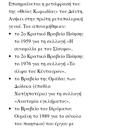
Επισημαίνεται η μετάφρασή του
της «Θείας Κωμωδίας» του Δάντη.
Ανήκει στην πρώτη μεταπολεμική
γενιά. Του απονεμήθηκαν:
το 2ο Κρατικό Βραβείο Ποίησης
το 1959 για τη συλλογή «Η
συνομιλία με τον Σίσυφο»,
το 2ο Κρατικό Βραβείο Ποίησης
το 1976 για τη συλλογή «Το
άλφα του Κένταυρου»,
το Βραβείο της Ομάδας των
Δώδεκα (έπαθλο
Χατζηπατέρα) για τη συλλογή
«Ανατομία εγκλήματος»,
το Βραβείο του Ιδρύματος
Ουράνη το 1989 για το σύνολο
του ποιητικού του έργου με