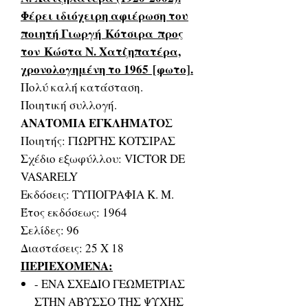
Φέρει ιδιόχειρη αφιέρωση του
ποιητή Γιωργή Κότσιρα προς
τον Κώστα Ν. Χατζηπατέρα,
χρονολογημένη το 1965 [φωτο].
Πολύ καλή κατάσταση.
Ποιητική συλλογή.
ΑΝΑΤΟΜΙΑ ΕΓΚΛΗΜΑΤΟΣ
Ποιητής: ΓΙΩΡΓΗΣ ΚΟΤΣΙΡΑΣ
Σχέδιο εξωφύλλου: VICTOR DE
VASARELY
Εκδόσεις: ΤΥΠΟΓΡΑΦΙΑ Κ. Μ.
Έτος εκδόσεως: 1964
Σελίδες: 96
Διαστάσεις: 25 Χ 18
ΠΕΡΙΕΧΟΜΕΝΑ:
- ΕΝΑ ΣΧΕΔΙΟ ΓΕΩΜΕΤΡΙΑΣ
ΣΤΗΝ ΑΒΥΣΣΟ ΤΗΣ ΨΥΧΗΣ