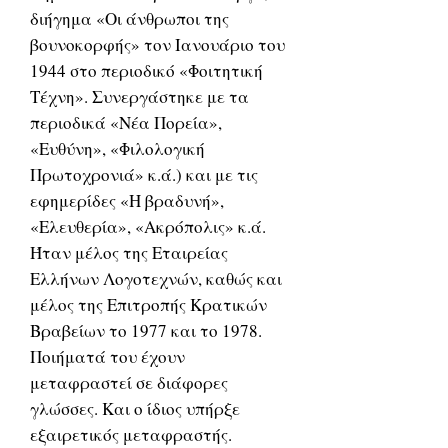
διήγημα «Οι άνθρωποι της
βουνοκορφής» τον Ιανουάριο του
1944 στο περιοδικό «Φοιτητική
Τέχνη». Συνεργάστηκε με τα
περιοδικά «Νέα Πορεία»,
«Ευθύνη», «Φιλολογική
Πρωτοχρονιά» κ.ά.) και με τις
εφημερίδες «Η βραδυνή»,
«Ελευθερία», «Ακρόπολις» κ.ά.
Ήταν μέλος της Εταιρείας
Ελλήνων Λογοτεχνών, καθώς και
μέλος της Επιτροπής Κρατικών
Βραβείων το 1977 και το 1978.
Ποιήματά του έχουν
μεταφραστεί σε διάφορες
γλώσσες. Και ο ίδιος υπήρξε
εξαιρετικός μεταφραστής.