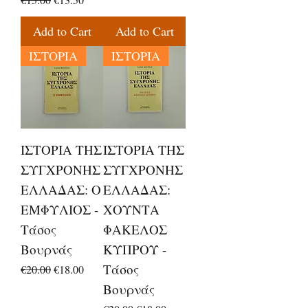
Add to Cart
Add to Cart
ΙΣΤΟΡΙΑ
ΙΣΤΟΡΙΑ
ΙΣΤΟΡΙΑ ΤΗΣ
ΙΣΤΟΡΙΑ ΤΗΣ
ΣΥΓΧΡΟΝΗΣ
ΣΥΓΧΡΟΝΗΣ
ΕΛΛΑΔΑΣ: Ο
ΕΛΛΑΔΑΣ:
ΕΜΦΥΛΙΟΣ -
ΧΟΥΝΤΑ
Τάσος
ΦΑΚΕΛΟΣ
Βουρνάς
ΚΥΠΡΟΥ -
Τάσος
Regular Price
Sale Price
€20.00
€18.00
Βουρνάς