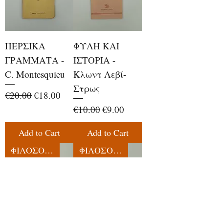
ΠΕΡΣΙΚΑ
ΦΥΛΗ ΚΑΙ
ΓΡΑΜΜΑΤΑ -
ΙΣΤΟΡΙΑ -
C. Montesquieu
Κλωντ Λεβί-
Στρως
Regular Price
Sale Price
€20.00
€18.00
Regular Price
Sale Price
€10.00
€9.00
Add to Cart
Add to Cart
ΦΙΛΟΣΟΦΙΑ
ΦΙΛΟΣΟΦΙΑ