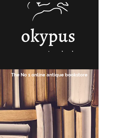
The No 1 online antique bookstore