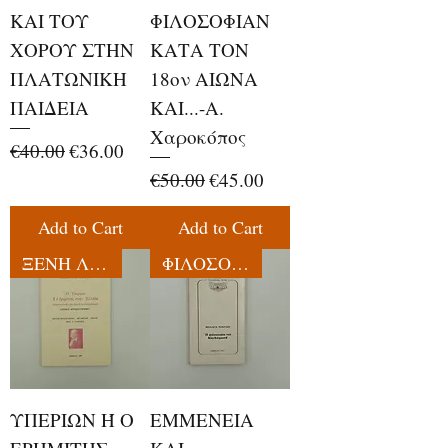
ΚΑΙ ΤΟΥ
ΦΙΛΟΣΟΦΙΑΝ
ΧΟΡΟΥ ΣΤΗΝ
ΚΑΤΑ ΤΟΝ
ΠΛΑΤΩΝΙΚΗ
18ον ΑΙΩΝΑ
ΠΑΙΔΕΙΑ
ΚΑΙ...-Α.
Χαροκόπος
Regular Price
Sale Price
€40.00
€36.00
Regular Price
Sale Price
€50.00
€45.00
Add to Cart
Add to Cart
ΞΕΝΗ ΛΟΓΟΤΕΧΝΙΑ
ΦΙΛΟΣΟΦΙΑ
ΥΠΕΡΙΩΝ Ή Ο
ΕΜΜΕΝΕΙΑ