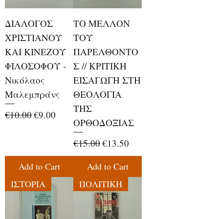
ΔΙΑΛΟΓΟΣ
ΤΟ ΜΕΛΛΟΝ
ΧΡΙΣΤΙΑΝΟΥ
ΤΟΥ
ΚΑΙ ΚΙΝΕΖΟΥ
ΠΑΡΕΛΘΟΝΤΟ
ΦΙΛΟΣΟΦΟΥ -
Σ // ΚΡΙΤΙΚΗ
Νικόλαος
ΕΙΣΑΓΩΓΗ ΣΤΗ
Μαλεμπράνς
ΘΕΟΛΟΓΙΑ
ΤΗΣ
Regular Price
Sale Price
€10.00
€9.00
ΟΡΘΟΔΟΞΙΑΣ
Regular Price
Sale Price
€15.00
€13.50
Add to Cart
Add to Cart
ΙΣΤΟΡΙΑ
ΠΟΛΙΤΙΚΗ